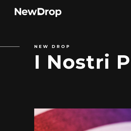
NEW DROP
I Nostri 